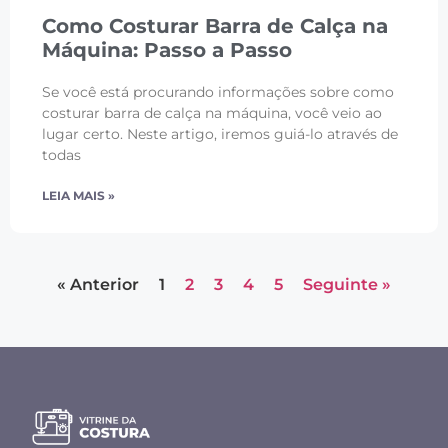
Como Costurar Barra de Calça na
Máquina: Passo a Passo
Se você está procurando informações sobre como
costurar barra de calça na máquina, você veio ao
lugar certo. Neste artigo, iremos guiá-lo através de
todas
LEIA MAIS »
« Anterior
1
2
3
4
5
Seguinte »