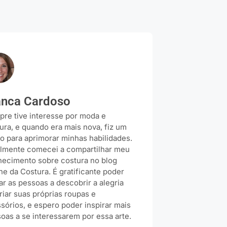
anca Cardoso
re tive interesse por moda e
ura, e quando era mais nova, fiz um
o para aprimorar minhas habilidades.
lmente comecei a compartilhar meu
ecimento sobre costura no blog
ine da Costura. É gratificante poder
ar as pessoas a descobrir a alegria
riar suas próprias roupas e
sórios, e espero poder inspirar mais
oas a se interessarem por essa arte.