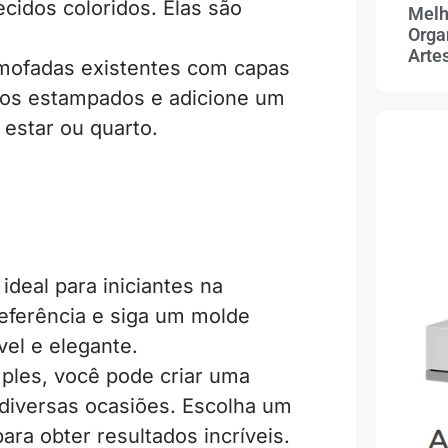
tecidos coloridos. Elas são
Melh
Orga
Arte
mofadas existentes com capas
dos estampados e adicione um
 estar ou quarto.
ideal para iniciantes na
referência e siga um molde
vel e elegante.
mples, você pode criar uma
diversas ocasiões. Escolha um
ara obter resultados incríveis.