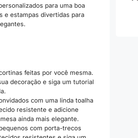
 personalizados para uma boa
s e estampas divertidas para
hegantes.
ortinas feitas por você mesma.
a decoração e siga um tutorial
a.
onvidados com uma linda toalha
ecido resistente e adicione
 mesa ainda mais elegante.
 pequenos com porta-trecos
 tecidos resistentes e siga um