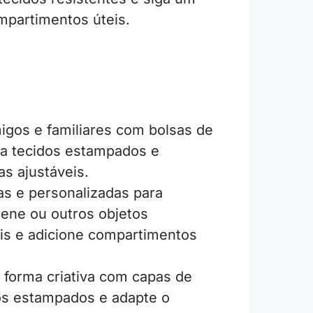
mpartimentos úteis.
igos e familiares com bolsas de
ha tecidos estampados e
as ajustáveis.
as e personalizadas para
ene ou outros objetos
eis e adicione compartimentos
e forma criativa com capas de
dos estampados e adapte o