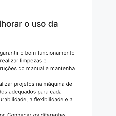
lhorar o uso da
 garantir o bom funcionamento
realizar limpezas e
struções do manual e mantenha
alizar projetos na máquina de
idos adequados para cada
abilidade, a flexibilidade e a
tes: Conhecer os diferentes