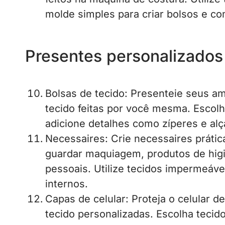
molde simples para criar bolsos e co
Presentes personalizados
Bolsas de tecido: Presenteie seus am
tecido feitas por você mesma. Escol
adicione detalhes como zíperes e alç
Necessaires: Crie necessaires prátic
guardar maquiagem, produtos de higi
pessoais. Utilize tecidos impermeáv
internos.
Capas de celular: Proteja o celular d
tecido personalizadas. Escolha teci