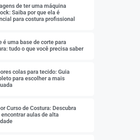
agens de ter uma máquina
ock: Saiba por que ela é
cial para costura profissional
e é uma base de corte para
ura: tudo o que você precisa saber
ores colas para tecido: Guia
leto para escolher a mais
uada
or Curso de Costura: Descubra
 encontrar aulas de alta
idade