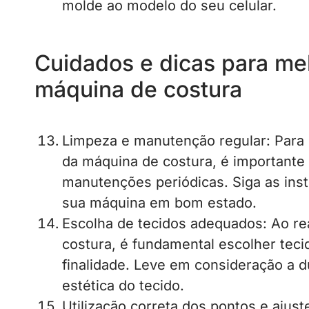
molde ao modelo do seu celular.
Cuidados e dicas para me
máquina de costura
Limpeza e manutenção regular: Para
da máquina de costura, é importante 
manutenções periódicas. Siga as in
sua máquina em bom estado.
Escolha de tecidos adequados: Ao re
costura, é fundamental escolher tec
finalidade. Leve em consideração a dur
estética do tecido.
Utilização correta dos pontos e ajus