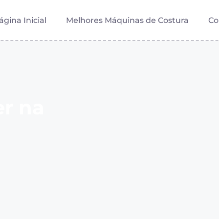
ágina Inicial
Melhores Máquinas de Costura
Co
er na