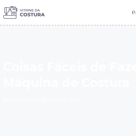
P
Coisas Fáceis de Faz
Máquina de Costura
Bianca Cardoso
June 17, 2023