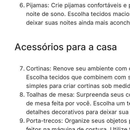
Pijamas: Crie pijamas confortáveis e
noite de sono. Escolha tecidos macio
deixar suas noites ainda mais aconc
Acessórios para a casa
Cortinas: Renove seu ambiente com c
Escolha tecidos que combinem com su
simples para criar cortinas sob medid
Toalhas de mesa: Surpreenda seus c
de mesa feita por você. Escolha um t
detalhes decorativos para deixar sua
Porta-trecos: Organize seus objetos
feitos na máquina de costura. Utilize