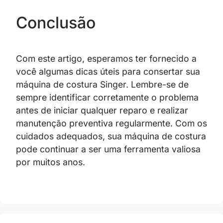
Conclusão
Com este artigo, esperamos ter fornecido a
você algumas dicas úteis para consertar sua
máquina de costura Singer. Lembre-se de
sempre identificar corretamente o problema
antes de iniciar qualquer reparo e realizar
manutenção preventiva regularmente. Com os
cuidados adequados, sua máquina de costura
pode continuar a ser uma ferramenta valiosa
por muitos anos.