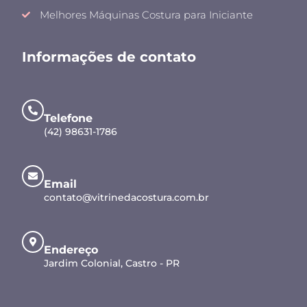
Melhores Máquinas Costura para Iniciante
Informações de contato
Telefone
(42) 98631-1786
Email
contato@vitrinedacostura.com.br
Endereço
Jardim Colonial, Castro - PR