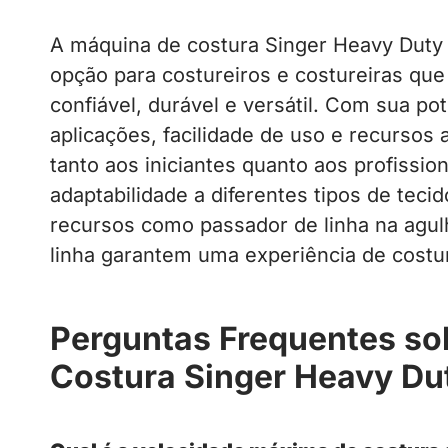
A máquina de costura Singer Heavy Duty
opção para costureiros e costureiras q
confiável, durável e versátil. Com sua po
aplicações, facilidade de uso e recursos
tanto aos iniciantes quanto aos profissio
adaptabilidade a diferentes tipos de tecid
recursos como passador de linha na agul
linha garantem uma experiência de costur
Perguntas Frequentes so
Costura Singer Heavy Du