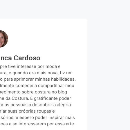
anca Cardoso
re tive interesse por moda e
ura, e quando era mais nova, fiz um
o para aprimorar minhas habilidades.
lmente comecei a compartilhar meu
ecimento sobre costura no blog
ine da Costura. É gratificante poder
ar as pessoas a descobrir a alegria
riar suas próprias roupas e
sórios, e espero poder inspirar mais
oas a se interessarem por essa arte.