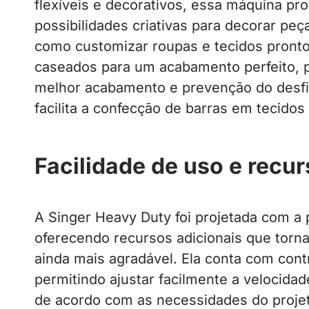
flexíveis e decorativos, essa máquina pr
possibilidades criativas para decorar p
como customizar roupas e tecidos pronto
caseados para um acabamento perfeito, p
melhor acabamento e prevenção do desfia
facilita a confecção de barras em tecidos
Facilidade de uso e recur
A Singer Heavy Duty foi projetada com a
oferecendo recursos adicionais que torn
ainda mais agradável. Ela conta com contr
permitindo ajustar facilmente a velocid
de acordo com as necessidades do projet