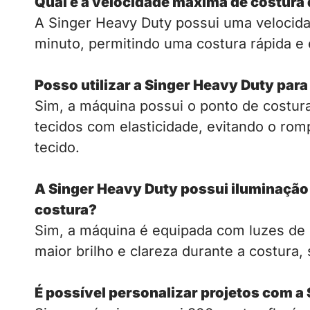
Qual é a velocidade máxima de costura
A Singer Heavy Duty possui uma velocid
minuto, permitindo uma costura rápida e e
Posso utilizar a Singer Heavy Duty para
Sim, a máquina possui o ponto de costura r
tecidos com elasticidade, evitando o romp
tecido.
A Singer Heavy Duty possui iluminação 
costura?
Sim, a máquina é equipada com luzes de
maior brilho e clareza durante a costura,
É possível personalizar projetos com a