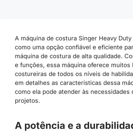
A máquina de costura Singer Heavy Duty
como uma opção confiável e eficiente p
máquina de costura de alta qualidade. 
e funções, essa máquina oferece muitos b
costureiras de todos os níveis de habilid
em detalhes as características dessa máq
como ela pode atender às necessidades d
projetos.
A potência e a durabilid