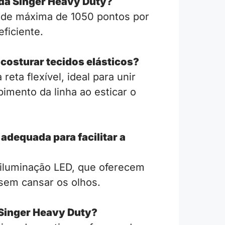
 da Singer Heavy Duty?
ade máxima de 1050 pontos por
ficiente.
 costurar tecidos elásticos?
eta flexível, ideal para unir
imento da linha ao esticar o
adequada para facilitar a
 iluminação LED, que oferecem
 sem cansar os olhos.
 Singer Heavy Duty?