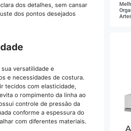
Melh
 clara dos detalhes, sem cansar
Orga
 ajuste dos pontos desejados
Arte
idade
 sua versatilidade e
dos e necessidades de costura.
ir tecidos com elasticidade,
evita o rompimento da linha ao
possui controle de pressão da
quada conforme a espessura do
balhar com diferentes materiais.