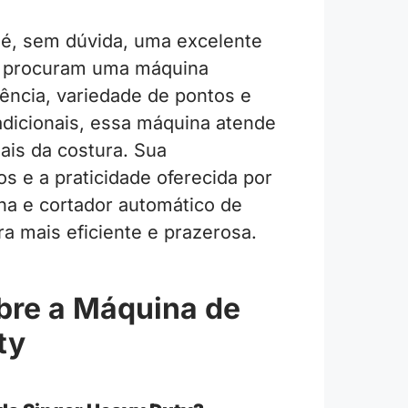
 é, sem dúvida, uma excelente
ue procuram uma máquina
tência, variedade de pontos e
 adicionais, essa máquina atende
nais da costura. Sua
os e a praticidade oferecida por
ha e cortador automático de
a mais eficiente e prazerosa.
bre a Máquina de
ty