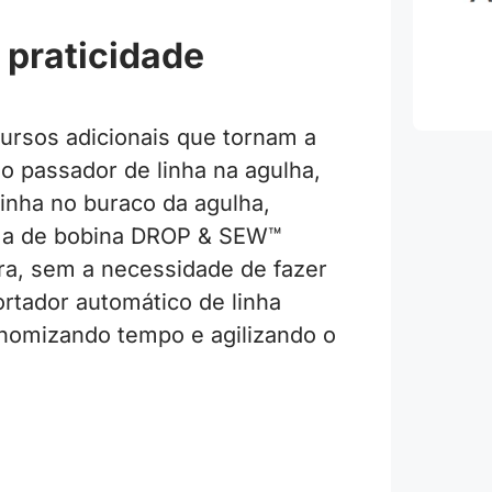
 praticidade
ursos adicionais que tornam a
o passador de linha na agulha,
linha no buraco da agulha,
ma de bobina DROP & SEW™
ura, sem a necessidade de fazer
rtador automático de linha
nomizando tempo e agilizando o