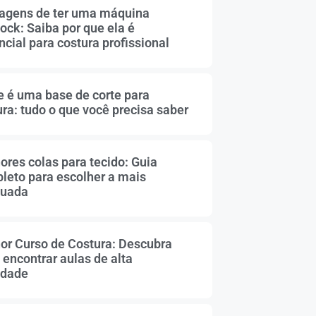
agens de ter uma máquina
ock: Saiba por que ela é
cial para costura profissional
e é uma base de corte para
ura: tudo o que você precisa saber
ores colas para tecido: Guia
leto para escolher a mais
uada
or Curso de Costura: Descubra
 encontrar aulas de alta
idade