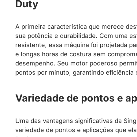
Duty
A primeira característica que merece de
sua potência e durabilidade. Com uma est
resistente, essa máquina foi projetada p
e longas horas de costura sem comprome
desempenho. Seu motor poderoso permit
pontos por minuto, garantindo eficiência 
Variedade de pontos e a
Uma das vantagens significativas da Sin
variedade de pontos e aplicações que el