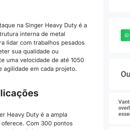
staque na Singer Heavy Duty é a
rutura interna de metal
ara lidar com trabalhos pesados
ter sua qualidade ou
e uma velocidade de até 1050
e agilidade em cada projeto.
Ou
plicações
Vant
overl
essen
ger Heavy Duty é a ampla
a oferece. Com 300 pontos