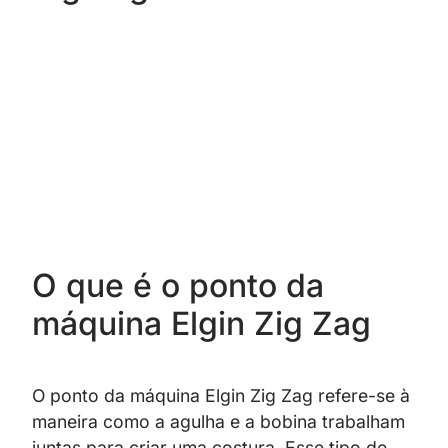
O que é o ponto da
máquina Elgin Zig Zag
O ponto da máquina Elgin Zig Zag refere-se à
maneira como a agulha e a bobina trabalham
juntas para criar uma costura. Esse tipo de