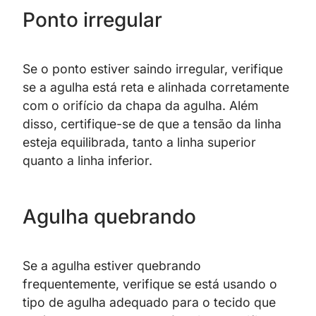
Ponto irregular
Se o ponto estiver saindo irregular, verifique
se a agulha está reta e alinhada corretamente
com o orifício da chapa da agulha. Além
disso, certifique-se de que a tensão da linha
esteja equilibrada, tanto a linha superior
quanto a linha inferior.
Agulha quebrando
Se a agulha estiver quebrando
frequentemente, verifique se está usando o
tipo de agulha adequado para o tecido que